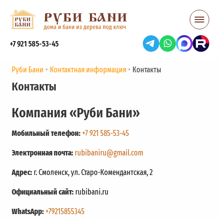
+7 921 585-53-45
Руби Бани
Контактная информация
Контакты
Контакты
Компания «Руби Бани»
Мобильный телефон:
+7 921 585-53-45
Электронная почта:
rubibaniru@gmail.com
Адрес:
г. Смоленск, ул. Старо-Комендантская, 2
Официальный сайт:
rubibani.ru
WhatsApp:
+79215855345