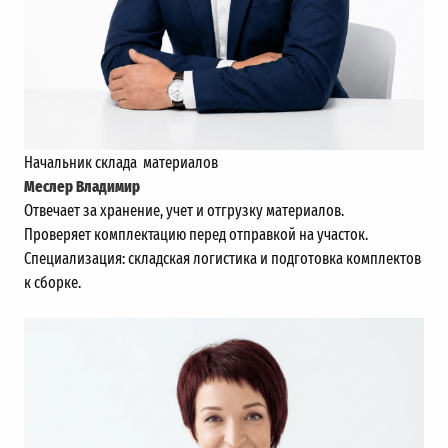
Начальник склада материалов
Меслер Владимир
Отвечает за хранение, учет и отгрузку материалов.
Проверяет комплектацию перед отправкой на участок.
Специализация: складская логистика и подготовка комплектов
к сборке.