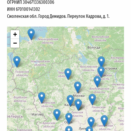
ОГРНИП 304671336300306
ИНН 670100141302
Смоленская обл. Город Демидов. Переулок Кадрова, д. 1.
+
−