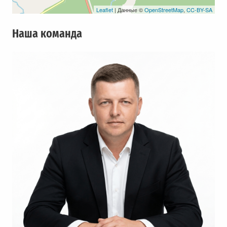
Leaflet
| Данные ©
OpenStreetMap
,
CC-BY-SA
Наша команда