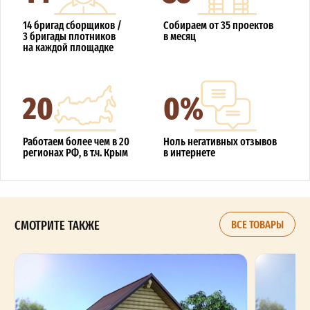
14 бригад сборщиков /
Собираем от 35 проектов
3 бригады плотников
в месяц
на каждой площадке
20
0%
Работаем более чем в 20
Ноль негативных отзывов
регионах РФ, в т.ч. Крым
в интернете
СМОТРИТЕ ТАКЖЕ
ВСЕ ТОВАРЫ