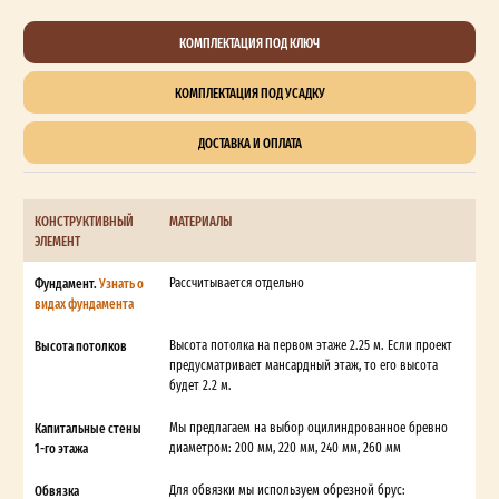
КОМПЛЕКТАЦИЯ ПОД КЛЮЧ
КОМПЛЕКТАЦИЯ ПОД УСАДКУ
ДОСТАВКА И ОПЛАТА
КОНСТРУКТИВНЫЙ
МАТЕРИАЛЫ
ЭЛЕМЕНТ
Фундамент.
Узнать о
Рассчитывается отдельно
видах фундамента
Высота потолков
Высота потолка на первом этаже 2.25 м. Если проект
предусматривает мансардный этаж, то его высота
будет 2.2 м.
Капитальные стены
Мы предлагаем на выбор оцилиндрованное бревно
1-го этажа
диаметром: 200 мм, 220 мм, 240 мм, 260 мм
Обвязка
Для обвязки мы используем обрезной брус: