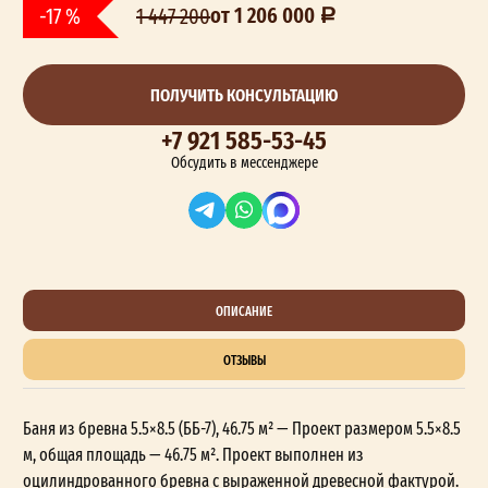
от 1 206 000
-17 %
1 447 200
ПОЛУЧИТЬ КОНСУЛЬТАЦИЮ
+7 921 585-53-45
Обсудить в мессенджере
ОПИСАНИЕ
ОТЗЫВЫ
Баня из бревна 5.5×8.5 (ББ-7), 46.75 м² — Проект размером 5.5×8.5
м, общая площадь — 46.75 м². Проект выполнен из
оцилиндрованного бревна с выраженной древесной фактурой.