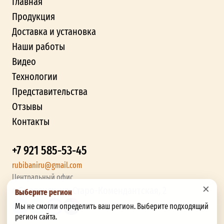
Главная
Продукция
Доставка и установка
Наши работы
Видео
Технологии
Представительства
Отзывы
Контакты
+7 921 585-53-45
rubibaniru@gmail.com
Центральный офис
×
г. Смоленск, ул. Старо-Комендантская, 2
Выберите регион
Мы не смогли определить ваш регион. Выберите подходящий
регион сайта.