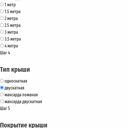
1 метр
1.5 метра
2 метра
2.5 метра
3 метра
3.5 метра
4 метра
Шаг 4
Тип крыши
односкатная
двускатная
мансарда ломаная
мансарда двускатная
Шаг 5
Покрытие крыши