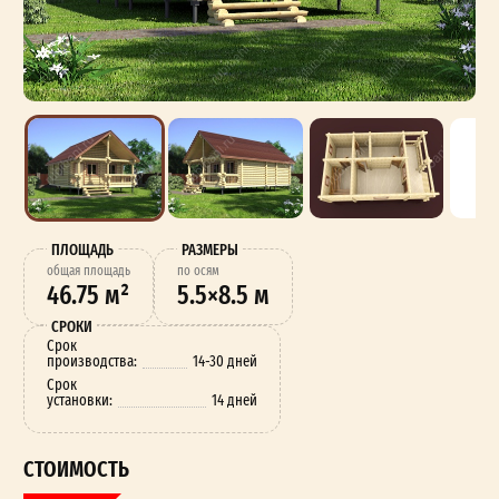
ПЛОЩАДЬ
РАЗМЕРЫ
oбщая площадь
по осям
46.75 м²
5.5×8.5 м
СРОКИ
Срок
производства:
14-30 дней
Срок
установки:
14 дней
СТОИМОСТЬ