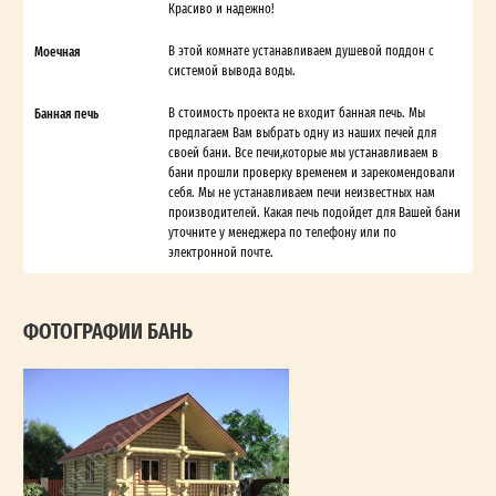
Красиво и надежно!
Моечная
В этой комнате устанавливаем душевой поддон с
системой вывода воды.
Банная печь
В стоимость проекта не входит банная печь. Мы
предлагаем Вам выбрать одну из наших печей для
своей бани. Все печи,которые мы устанавливаем в
бани прошли проверку временем и зарекомендовали
себя. Мы не устанавливаем печи неизвестных нам
производителей. Какая печь подойдет для Вашей бани
уточните у менеджера по телефону или по
электронной почте.
ФОТОГРАФИИ БАНЬ