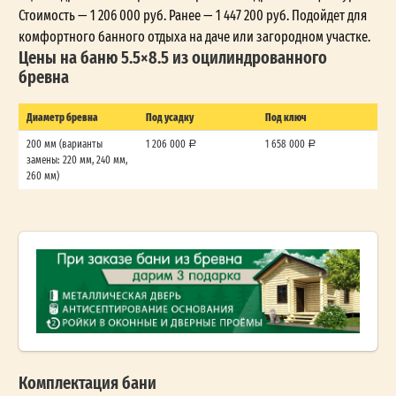
Стоимость — 1 206 000 руб. Ранее — 1 447 200 руб. Подойдет для
комфортного банного отдыха на даче или загородном участке.
Цены на баню 5.5×8.5 из оцилиндрованного
бревна
Диаметр бревна
Под усадку
Под ключ
200 мм (варианты
1 206 000
1 658 000
замены: 220 мм, 240 мм,
260 мм)
Комплектация бани