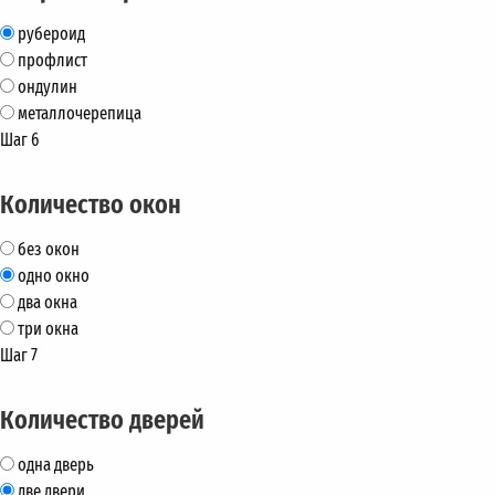
рубероид
профлист
ондулин
металлочерепица
Шаг 6
Количество окон
без окон
одно окно
два окна
три окна
Шаг 7
Количество дверей
одна дверь
две двери