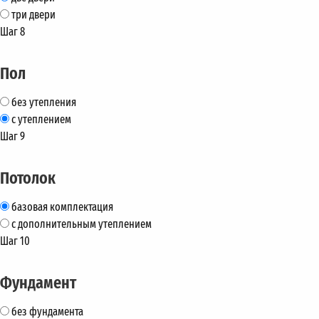
три двери
Шаг 8
Пол
без утепления
с утеплением
Шаг 9
Потолок
базовая комплектация
с дополнительным утеплением
Шаг 10
Фундамент
без фундамента