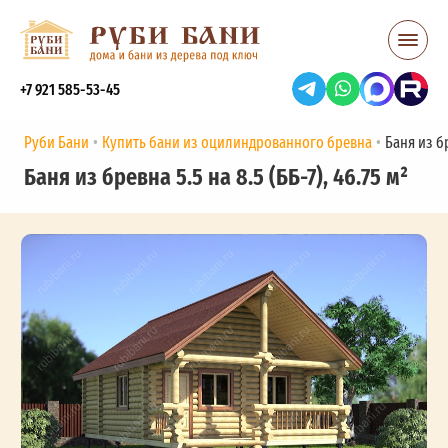
+7 921 585-53-45
Руби Бани
Купить бани из оцилиндрованного бревна
Баня из бр
Баня из бревна 5.5 на 8.5 (ББ-7), 46.75 м²