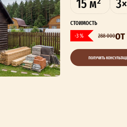
15 м²
3×
СТОИМОСТЬ
от
-3 %
288 000
ПОЛУЧИТЬ КОНСУЛЬТА