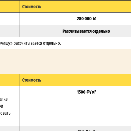
Стоимость
280 000
Рассчитывается отдельно
 «чашу» рассчитывается отдельно.
Стоимость
1500
/м²
елке
ой
зовать