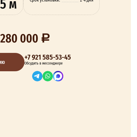
5 м
 280 000
+7 921 585-53-45
ЦИЮ
Обсудить в мессенджере