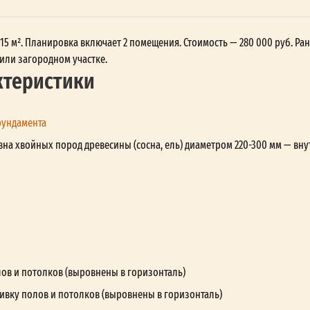
 15 м². Планировка включает 2 помещения. Стоимость — 280 000 руб. Ран
или загородном участке.
ктеристики
фундамента
вна хвойных пород древесины (сосна, ель) диаметром 220-300 мм — вну
лов и потолков (выровнены в горизонталь)
ивку полов и потолков (выровнены в горизонталь)