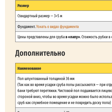
Размер
Стандартный размер — 3×5 м
Фундамент.
Узнать о видах фундамента
в «лапу»
Цены представлены для сруба
. Стоимость рубки в
Дополнительно
Наименование
Пол шпунтованный толщиной 36 мм
(Так как во время усадки сруба полы рассыхаются — при отд
бани требуют перетяжки. Чистовой пол подшивается лицев
стороной вниз, чтобы во время усадки можно было исполь
сруб как служебное помещение и не повредить доску пола)