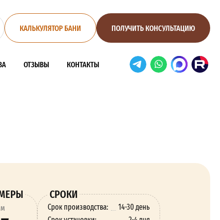
КАЛЬКУЛЯТОР БАНИ
ПОЛУЧИТЬ КОНСУЛЬТАЦИЮ
ВА
ОТЗЫВЫ
КОНТАКТЫ
ЗМЕРЫ
СРОКИ
Срок производства:
14-30 день
ям
Срок установки:
2-4 дня