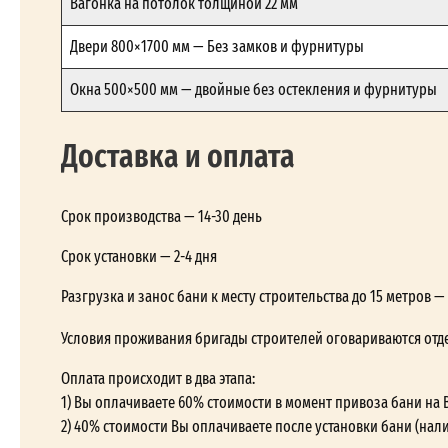
Вагонка на потолок толщиной 22 мм
Двери 800×1700 мм — Без замков и фурнитуры
Окна 500×500 мм — двойные без остекления и фурнитуры
Доставка и оплата
Срок производства — 14-30 день
Срок установки — 2-4 дня
Разгрузка и занос бани к месту строительства до 15 метров 
Условия проживания бригады строителей оговариваются отд
Оплата происходит в два этапа:
1) Вы оплачиваете 60% стоимости в момент привоза бани на 
2) 40% стоимости Вы оплачиваете после установки бани (нал