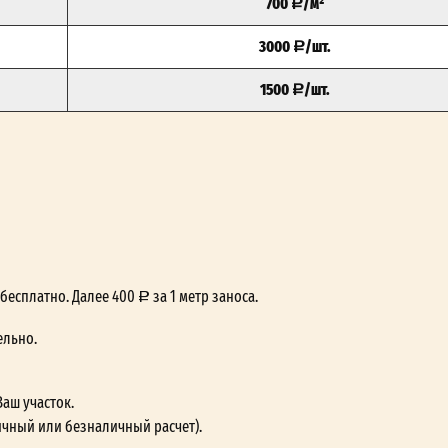
700
/м²
3000
/шт.
1500
/шт.
— бесплатно. Далее 400
за 1 метр заноса.
ельно.
Ваш участок.
ичный или безналичный расчет).