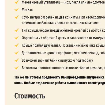
Межвенцовый утеплитель — мох, пакля или льноджутов
Метизы
Сруб внутри разделен на две комнаты. При необходимос
возможна любая планировка по желанию заказчика.
Тип крыши: чердак под двускатной кровлей с высотой кон
Обрешётка из обрезной доски в зависимости от матери
Крыша прямая двускатная. По желанию заказчика крыш
Дополнительно: кровля профлист, металочерепица, гиб
Возможен вариант бани с выпуском под террасу
Возможна пропитка полностью после сборки вручную, 
Так же мы готовы предложить Вам проведение внутренних и
ключ. Любые отделочные работы выполняются после усадк
Стоимость