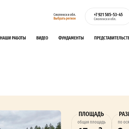
+7 921 585-53-45
Смоленск и обл.
Выбрать регион
Смоленск и обл.
НАШИ РАБОТЫ
ВИДЕО
ФУНДАМЕНТЫ
ПРЕДСТАВИТЕЛЬСТ
ПЛОЩАДЬ
РА
oбщая площадь
по ос