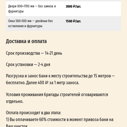
Двери 800×1700 мм — Без замков и
3000
/шт.
фурнитуры
Окна 500×500 мм — двойные без
1500
/шт.
остекления и фурнитуры
Доставка и оплата
Срок производства — 14-21 день
Срок установки — 2-4 дня
Разгрузка и занос бани к месту строительства до 15 метров —
бесплатно. Далее 400
за 1 метр заноса.
Условия проживания бригады строителей оговариваются
отдельно.
Оплата происходит в два этапа:
1) Вы оплачиваете 60% стоимости в момент привоза бани на
Ваш участок.