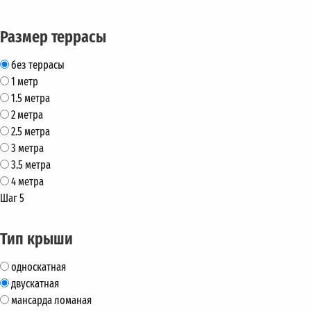
Размер террасы
без террасы
1 метр
1.5 метра
2 метра
2.5 метра
3 метра
3.5 метра
4 метра
Шаг 5
Тип крыши
односкатная
двускатная
мансарда ломаная