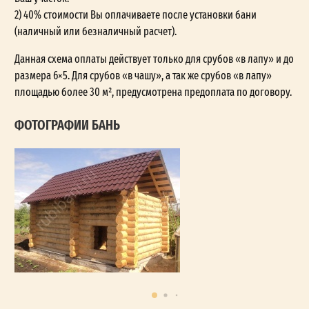
2) 40% стоимости Вы оплачиваете после установки бани
(наличный или безналичный расчет).
Данная схема оплаты действует только для срубов «в лапу» и до
размера 6×5. Для срубов «в чашу», а так же срубов «в лапу»
площадью более 30 м², предусмотрена предоплата по договору.
ФОТОГРАФИИ БАНЬ