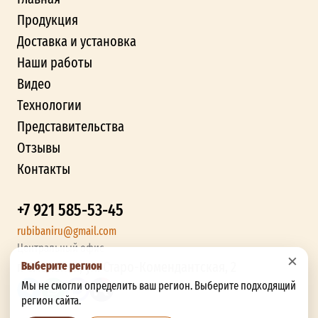
Продукция
Доставка и установка
Наши работы
Видео
Технологии
Представительства
Отзывы
Контакты
+7 921 585-53-45
rubibaniru@gmail.com
Центральный офис
×
Выберите регион
г. Смоленск, ул. Старо-Комендантская, 2
Мы не смогли определить ваш регион. Выберите подходящий
регион сайта.