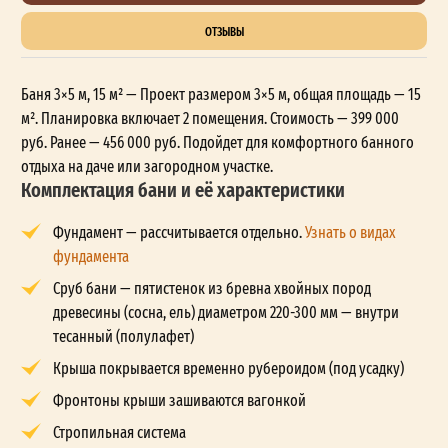
ОТЗЫВЫ
Баня 3×5 м, 15 м² — Проект размером 3×5 м, общая площадь — 15
м². Планировка включает 2 помещения. Стоимость — 399 000
руб. Ранее — 456 000 руб. Подойдет для комфортного банного
отдыха на даче или загородном участке.
Комплектация бани и её характеристики
Фундамент — рассчитывается отдельно.
Узнать о видах
фундамента
Сруб бани — пятистенок из бревна хвойных пород
древесины (сосна, ель) диаметром 220-300 мм — внутри
тесанный (полулафет)
Крыша покрывается временно рубероидом (под усадку)
Фронтоны крыши зашиваются вагонкой
Стропильная система