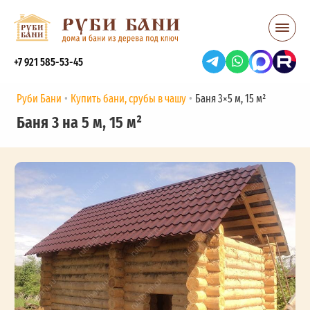
+7 921 585-53-45
Руби Бани
Купить бани, срубы в чашу
Баня 3×5 м, 15 м²
Баня 3 на 5 м, 15 м²