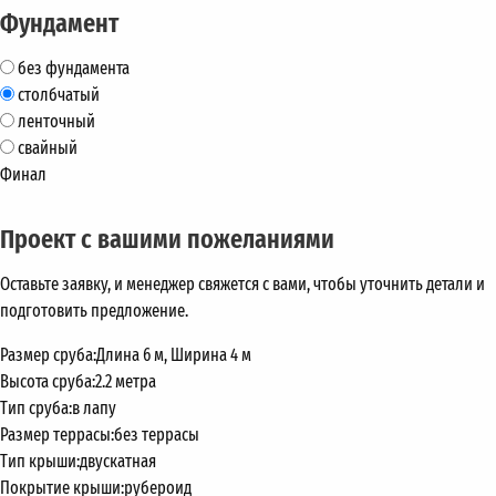
Фундамент
без фундамента
столбчатый
ленточный
свайный
Финал
Проект с вашими пожеланиями
Оставьте заявку, и менеджер свяжется с вами, чтобы уточнить детали и
подготовить предложение.
Размер сруба:
Длина 6 м, Ширина 4 м
Высота сруба:
2.2 метра
Тип сруба:
в лапу
Размер террасы:
без террасы
Тип крыши:
двускатная
Покрытие крыши:
рубероид