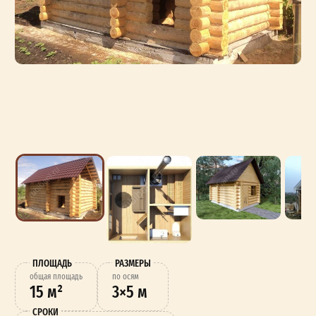
ПЛОЩАДЬ
РАЗМЕРЫ
oбщая площадь
по осям
15 м²
3×5 м
СРОКИ