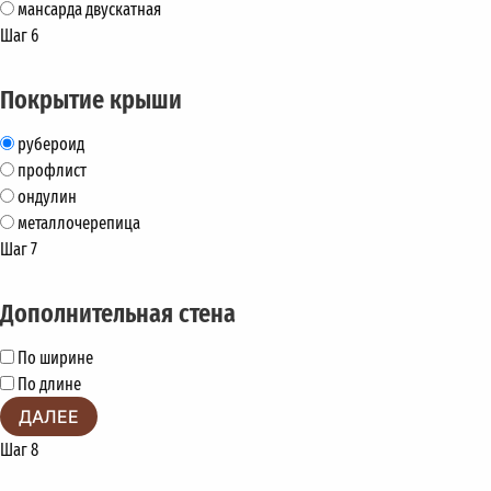
мансарда двускатная
Шаг 6
Покрытие крыши
рубероид
профлист
ондулин
металлочерепица
Шаг 7
Дополнительная стена
По ширине
По длине
ДАЛЕЕ
Шаг 8