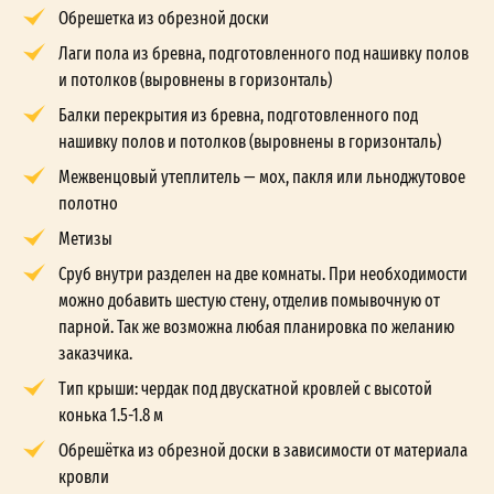
Обрешетка из обрезной доски
Лаги пола из бревна, подготовленного под нашивку полов
и потолков (выровнены в горизонталь)
Балки перекрытия из бревна, подготовленного под
нашивку полов и потолков (выровнены в горизонталь)
Межвенцовый утеплитель — мох, пакля или льноджутовое
полотно
Метизы
Сруб внутри разделен на две комнаты. При необходимости
можно добавить шестую стену, отделив помывочную от
парной. Так же возможна любая планировка по желанию
заказчика.
Тип крыши: чердак под двускатной кровлей с высотой
конька 1.5-1.8 м
Обрешётка из обрезной доски в зависимости от материала
кровли