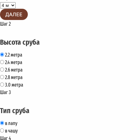
ДАЛЕЕ
Шаг 2
Высота сруба
2.2 метра
2.4 метра
2.6 метра
2.8 метра
3.0 метра
Шаг 3
Тип сруба
в лапу
в чашу
Шаг 4