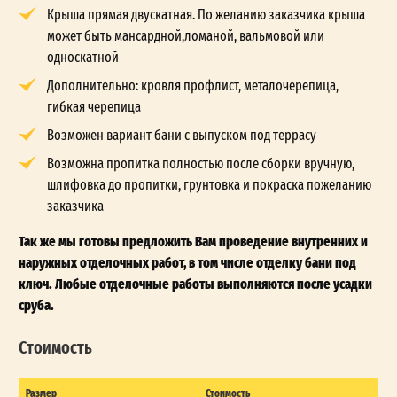
Крыша прямая двускатная. По желанию заказчика крыша
может быть мансардной,ломаной, вальмовой или
односкатной
Дополнительно: кровля профлист, металочерепица,
гибкая черепица
Возможен вариант бани с выпуском под террасу
Возможна пропитка полностью после сборки вручную,
шлифовка до пропитки, грунтовка и покраска пожеланию
заказчика
Так же мы готовы предложить Вам проведение внутренних и
наружных отделочных работ, в том числе отделку бани под
ключ. Любые отделочные работы выполняются после усадки
сруба.
Стоимость
Размер
Стоимость