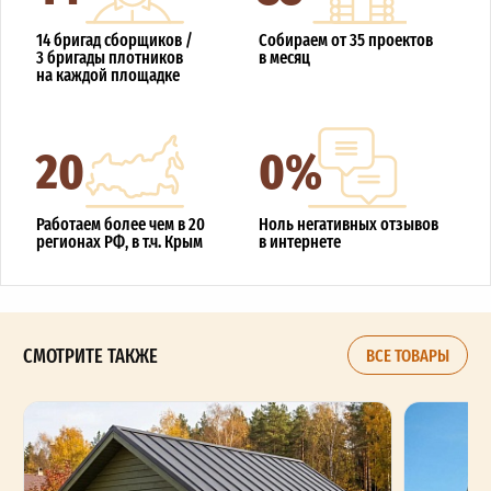
14 бригад сборщиков /
Собираем от 35 проектов
3 бригады плотников
в месяц
на каждой площадке
20
0%
Работаем более чем в 20
Ноль негативных отзывов
регионах РФ, в т.ч. Крым
в интернете
СМОТРИТЕ ТАКЖЕ
ВСЕ ТОВАРЫ